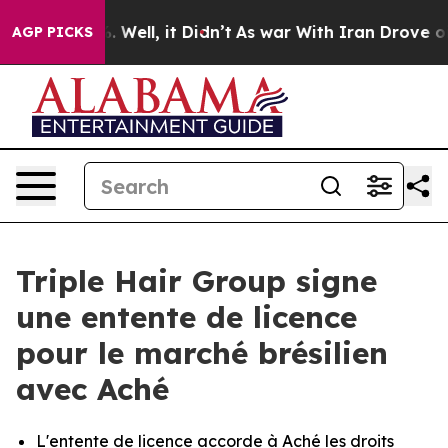
nd 40%. Well, it Didn’t
As war With Iran Drove oil P
AGP PICKS
Triple Hair Group signe
une entente de licence
pour le marché brésilien
avec Aché
L'entente de licence accorde à Aché les droits