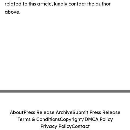
related to this article, kindly contact the author
above.
About
Press Release Archive
Submit Press Release
Terms & Conditions
Copyright/DMCA Policy
Privacy Policy
Contact